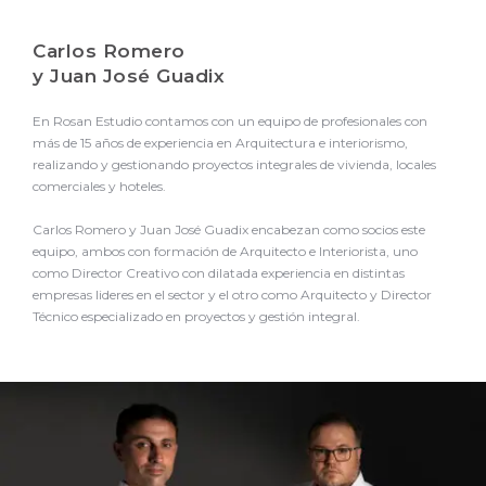
Carlos Romero
y Juan José Guadix
En Rosan Estudio contamos con un equipo de profesionales con
más de 15 años de experiencia en Arquitectura e interiorismo,
realizando y gestionando proyectos integrales de vivienda, locales
comerciales y hoteles.
Carlos Romero y Juan José Guadix encabezan como socios este
equipo, ambos con formación de Arquitecto e Interiorista, uno
como Director Creativo con dilatada experiencia en distintas
empresas lideres en el sector y el otro como Arquitecto y Director
Técnico especializado en proyectos y gestión integral.